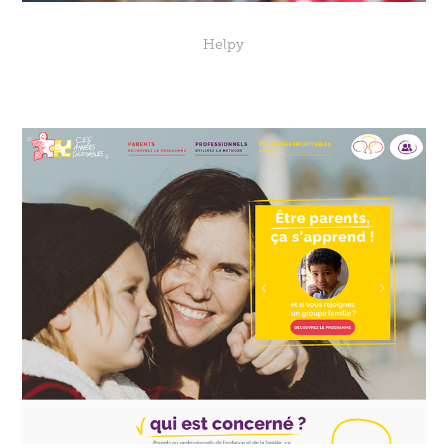
Helpy