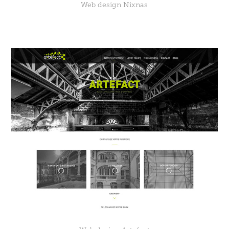
Web design Nixnas