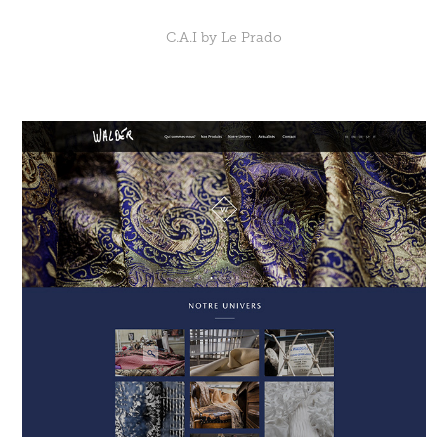
C.A.I by Le Prado