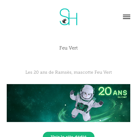
Feu Vert
Les 20 ans de Ramsès, mascotte Feu Vert
Voir le site dédié